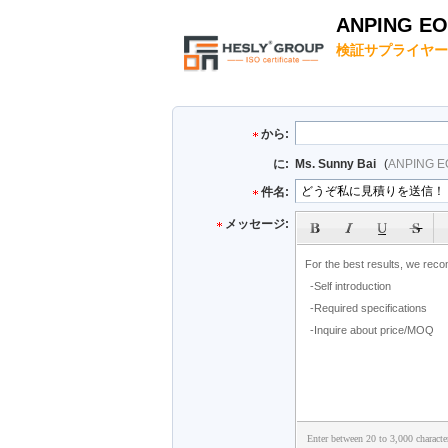
ANPING EO
検証サプライヤー
から:
に:
Ms. Sunny Bai
(
ANPING E
件名:
メッセージ:
Enter between 20 to 3,000 characte