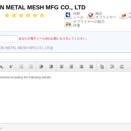
N METAL MESH MFG CO., LTD
信頼
検証
シール
サプライヤー
サプライヤーの能力
評価
あなたの電子メールIDのお願いを入力してください。
ON METAL MESH MFG CO., LTD
)
rs.