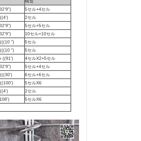
構造
32'9")
5セル+4セル
((4')
2セル
32'9")
5セル+5セル
32'9")
10セル+10セル
(((10 ")
5セル
(((10 ")
5セル
 ((91')
4セルX2+5セル
32'9")
5セル+4セル
(((30')
6セル+6セル
((100')
5セルX6
((4')
2セル
108')
5セルX6