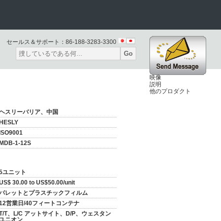
セールス＆サポート：
86-188-3283-3300
Go
映像
説明
他のプロダクト
ヘスリーバリア、中国
HESLY
ISO9001
MDB-1-12S
5ユニット
US$ 30.00 to US$50.00/unit
パレットとプラスチックフィルム
12営業日/40フィートコンテナ
T/T、L/C アットサイト、D/P、ウェスタン
ユニオン