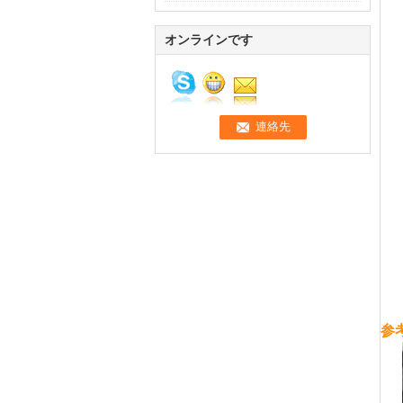
オンラインです
参