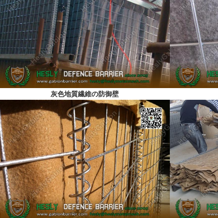
灰色地質繊維の防御壁