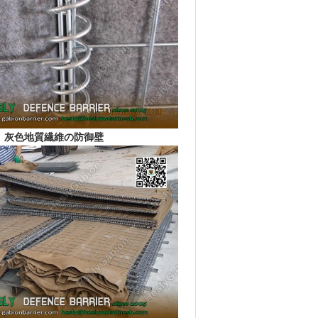
灰色地質繊維の防御壁