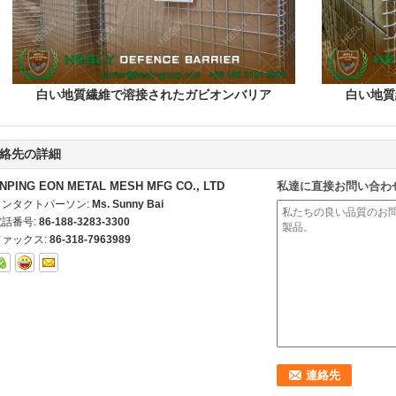
白い地質繊維で溶接されたガビオンバリア
白い地質
絡先の詳細
NPING EON METAL MESH MFG CO., LTD
私達に直接お問い合わ
コンタクトパーソン:
Ms. Sunny Bai
電話番号:
86-188-3283-3300
ファックス:
86-318-7963989