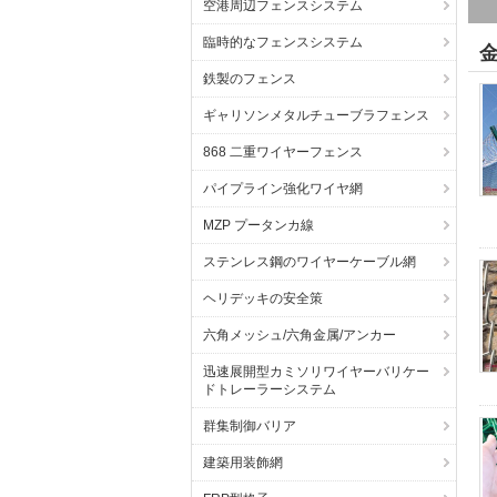
空港周辺フェンスシステム
臨時的なフェンスシステム
鉄製のフェンス
ギャリソンメタルチューブラフェンス
868 二重ワイヤーフェンス
パイプライン強化ワイヤ網
MZP プータンカ線
ステンレス鋼のワイヤーケーブル網
ヘリデッキの安全策
六角メッシュ/六角金属/アンカー
迅速展開型カミソリワイヤーバリケー
ドトレーラーシステム
群集制御バリア
建築用装飾網