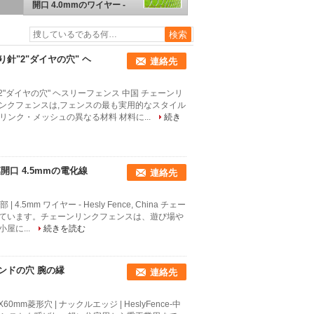
開口 4.0mmのワイヤー -
Hesly Fence 中国
針"2"ダイヤの穴" ヘ
連絡先
"ダイヤの穴" ヘスリーフェンス 中国 チェーンリ
ンクフェンスは,フェンスの最も実用的なスタイル
リンク・メッシュの異なる材料 材料に...
続き
開口 4.5mmの電化線
連絡先
.5mm ワイヤー - Hesly Fence, China チェー
ています。チェーンリンクフェンスは、遊び場や
屋に...
続きを読む
ンドの穴 腕の縁
連絡先
菱形穴 | ナックルエッジ | HeslyFence-中