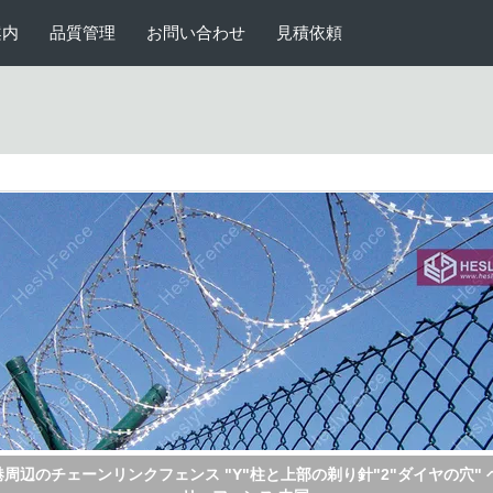
案内
品質管理
お問い合わせ
見積依頼
ESLYチェーンリンクフェンシング 55×55mmの網膜開口 4.5mmの電化線