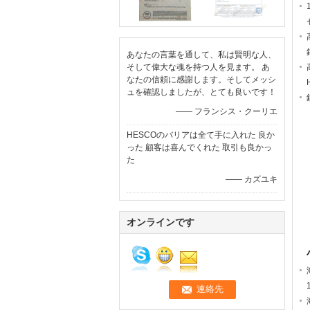
あなたの言葉を通して、私は賢明な人、
そして偉大な魂を持つ人を見ます。 あ
なたの信頼に感謝します。そしてメッシ
ュを確認しましたが、とても良いです！
—— フランシス・クーリエ
HESCOのバリアは全て手に入れた 良か
った 顧客は喜んでくれた 取引も良かっ
た
—— カズユキ
オンラインです